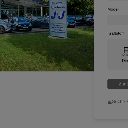
Modell
Kraftstoff
Die
Zur 
Suche z