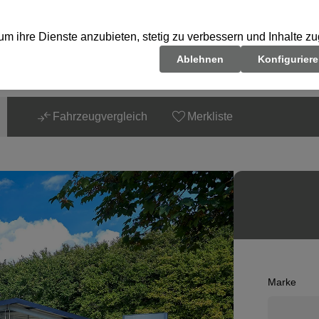
Fahrzeugvergleich
Merkliste
Marke