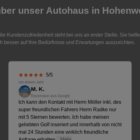
ber unser Autohaus in Hohenw
 Kundenzufriedenheit steht bei uns an erster Stelle. Sie helfen
h besser auf Ihre Bedürfnisse und Erwartungen auszurichten.
5/5
vor einem Jahr
M. K.
Rezension aus Google
Ich kann den Kontakt mit Herrn Möller inkl. des
super freundlichen Fahrers Herrn Radke nur
mit 5 Sternen bewerten. Ich habe meinen
geliebten Golf inseriert und innerhalb von nicht
mal 24 Stunden eine wirklich freundliche
Anfrage erhalten
...Mehr