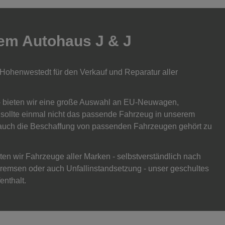
rem Autohaus J & J
 Hohenwestedt für den Verkauf und Reparatur aller
0 - bieten wir eine große Auswahl an EU-Neuwagen,
sollte einmal nicht das passende Fahrzeug in unserem
 auch die Beschaffung von passenden Fahrzeugen gehört zu
rten wir Fahrzeuge aller Marken - selbstverständlich nach
Bremsen oder auch Unfallinstandsetzung - unser geschultes
enthalt.