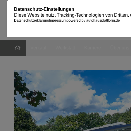
Verkauf
Werkstatt
Karriere
Über uns