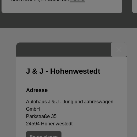
J & J - Hohenwestedt
Adresse
Autohaus J & J - Jung und Jahreswagen
GmbH
Parkstraße 35
24594
Hohenwestedt
Route planen