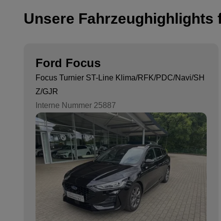
Unsere Fahrzeughighlights f
Ford Focus
Focus Turnier ST-Line Klima/RFK/PDC/Navi/SH
Z/GJR
Interne Nummer 25887