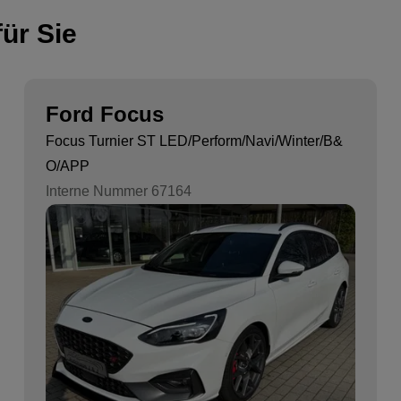
ür Sie
Ford Focus
Focus Turnier ST LED/Perform/Navi/Winter/B&
O/APP
Interne Nummer 67164