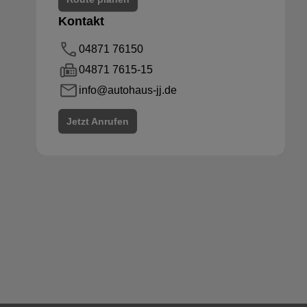
Kontakt
04871 76150
04871 7615-15
info@autohaus-jj.de
Jetzt Anrufen