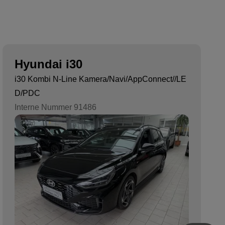
Hyundai i30
i30 Kombi N-Line Kamera/Navi/AppConnect//LE
D/PDC
Interne Nummer 91486