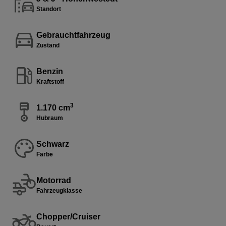
Standort
Gebrauchtfahrzeug
Zustand
Benzin
Kraftstoff
3
1.170 cm
Hubraum
Schwarz
Farbe
Motorrad
Fahrzeugklasse
Chopper/Cruiser