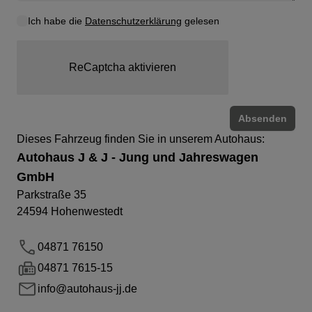
Ich habe die
Datenschutzerklärung
gelesen
ReCaptcha aktivieren
Absenden
Dieses Fahrzeug finden Sie in unserem Autohaus:
Autohaus J & J - Jung und Jahreswagen
GmbH
Parkstraße 35
24594
Hohenwestedt
04871 76150
04871 7615-15
info@autohaus-jj.de