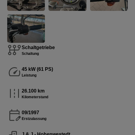
Schaltgetriebe
Schaltung
45 kW (61 PS)
Leistung
26.100 km
Kilometerstand
09/1997
Erstzulassung
J & J - Hohenwestedt