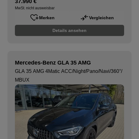
37.990 €
MwSt. nicht ausweisbar
Merken
Vergleichen
Details ansehen
Mercedes-Benz GLA 35 AMG
GLA 35 AMG 4Matic ACC/Night/Pano/Navi/360°/
MBUX