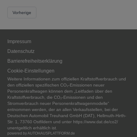
Vorherige
Impressum
Datenschutz
Barrierefreiheitserklärung
Cookie-Einstellungen
Weitere Informationen zum offiziellen Kraftstoffverbrauch und
den offiziellen spezifischen CO₂-Emissionen neuer
Personenkraftwagen können dem „Leitfaden über den
Kraftstoffverbrauch, die CO₂-Emissionen und den
Stromverbrauch neuer Personenkraftwagenmodelle“
entnommen werden, der an allen Verkaufsstellen, bei der
Deutschen Automobil Treuhand GmbH (DAT), Hellmuth-Hirth-
Str. 1, 73760 Ostfildern und unter
https://www.dat.de/co2/
unentgeltlich erhältlich ist.
powered by
AUTOHAUSPLATTFORM.de