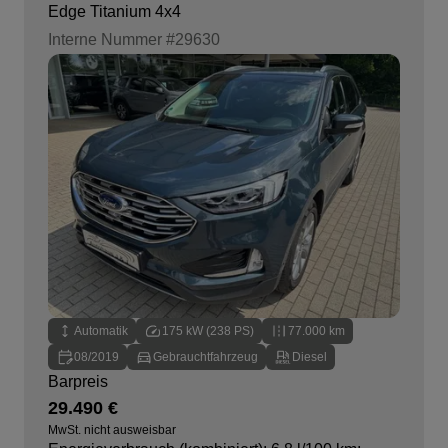
Edge Titanium 4x4
Interne Nummer #29630
Automatik
175 kW (238 PS)
77.000 km
08/2019
Gebrauchtfahrzeug
Diesel
Barpreis
29.490 €
MwSt. nicht ausweisbar